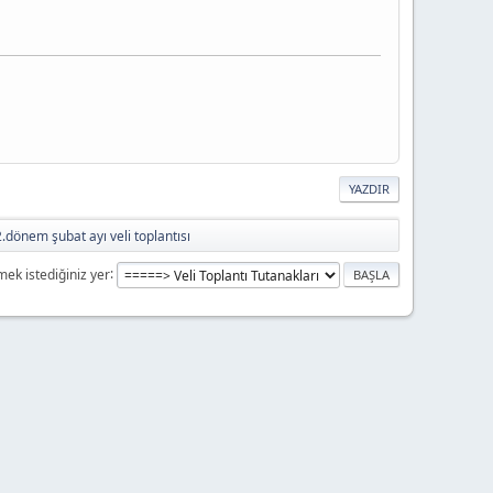
YAZDIR
.dönem şubat ayı veli toplantısı
mek istediğiniz yer