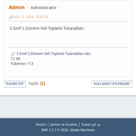
Admin
Administrator
Şub 13, 2024, 10:03 ÖS
3.Sınıf 2.Dönem Veli Toplantı Tutanakları
3.Sınıf 2.Dönem Veli Toplantı Tutanakları.doc
72 KB
Yükleme: 113
Sayfa
1
YUKARI GIT
KULLANICI EYLEMLERI
|
|
Yardım
Şartlar ve Kurallar
Yukarı git ▲
,
SMF 2.1.7 © 2026
Simple Machines