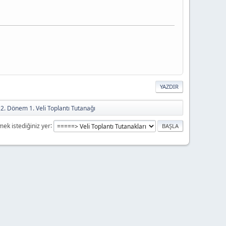
YAZDIR
f 2. Dönem 1. Veli Toplantı Tutanağı
mek istediğiniz yer