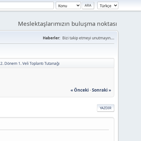
Meslektaşlarımızın buluşma noktası
Haberler:
Bizi takip etmeyi unutmayın....
f 2. Dönem 1. Veli Toplantı Tutanağı
« Önceki
-
Sonraki »
YAZDIR