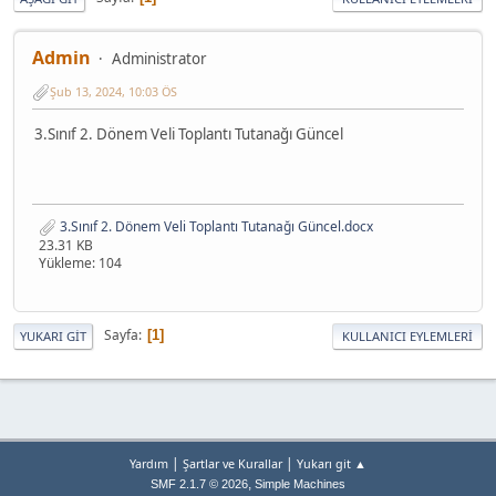
Admin
Administrator
Şub 13, 2024, 10:03 ÖS
3.Sınıf 2. Dönem Veli Toplantı Tutanağı Güncel
3.Sınıf 2. Dönem Veli Toplantı Tutanağı Güncel.docx
23.31 KB
Yükleme: 104
Sayfa
1
YUKARI GIT
KULLANICI EYLEMLERI
|
|
Yardım
Şartlar ve Kurallar
Yukarı git ▲
,
SMF 2.1.7 © 2026
Simple Machines