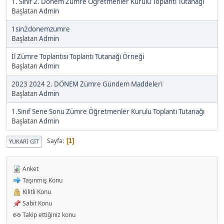
1. Sınıf 2. Dönem Zümre Öğretmenler Kurulu Toplantı Tutanağı
Başlatan
Admin
1sin2donemzumre
Başlatan
Admin
İl Zümre Toplantısı Toplantı Tutanağı Örneği
Başlatan
Admin
2023 2024 2. DÖNEM Zümre Gündem Maddeleri
Başlatan
Admin
1.Sınıf Sene Sonu Zümre Öğretmenler Kurulu Toplantı Tutanağı
Başlatan
Admin
Sayfa
1
YUKARI GIT
Anket
Taşınmış Konu
Kilitli Konu
Sabit Konu
Takip ettiğiniz konu