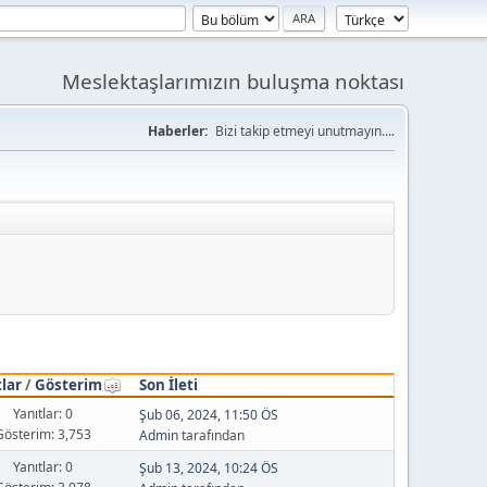
Meslektaşlarımızın buluşma noktası
Haberler:
Bizi takip etmeyi unutmayın....
tlar
/
Gösterim
Son İleti
Yanıtlar: 0
Şub 06, 2024, 11:50 ÖS
Gösterim: 3,753
Admin
tarafından
Yanıtlar: 0
Şub 13, 2024, 10:24 ÖS