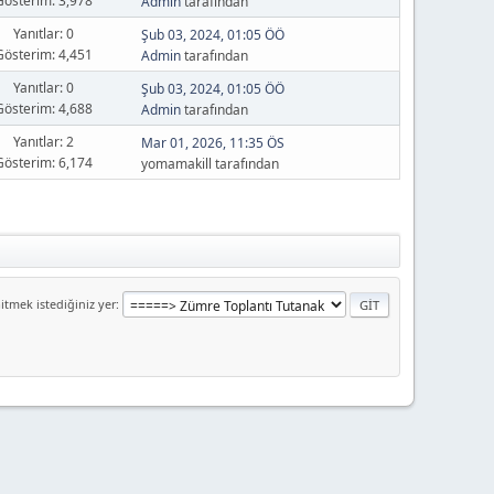
Gösterim: 3,978
Admin
tarafından
Yanıtlar: 0
Şub 03, 2024, 01:05 ÖÖ
Gösterim: 4,451
Admin
tarafından
Yanıtlar: 0
Şub 03, 2024, 01:05 ÖÖ
Gösterim: 4,688
Admin
tarafından
Yanıtlar: 2
Mar 01, 2026, 11:35 ÖS
Gösterim: 6,174
yomamakill tarafından
itmek istediğiniz yer