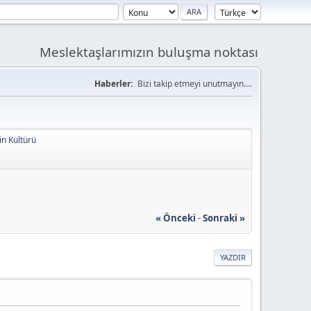
Meslektaşlarımızın buluşma noktası
Haberler:
Bizi takip etmeyi unutmayın....
in Kültürü
« Önceki
-
Sonraki »
YAZDIR