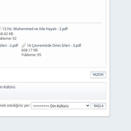
12 Hz. Muhammed ve Aile Hayatı - 2.pdf
58.42 KB
ükleme: 92
leri - 2.pdf
16 Çevremizde Dinin İzleri - 3.pdf
608.17 KB
Yükleme: 95
YAZDIR
in Kültürü
mek istediğiniz yer