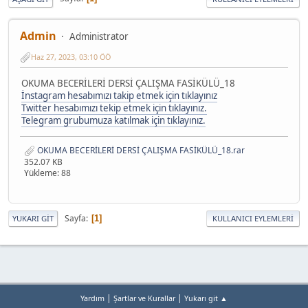
Admin
Administrator
Haz 27, 2023, 03:10 ÖÖ
OKUMA BECERİLERİ DERSİ ÇALIŞMA FASİKÜLÜ_18
İnstagram hesabımızı takip etmek için tıklayınız
Twitter hesabımızı tekip etmek için tıklayınız.
Telegram grubumuza katılmak için tıklayınız.
OKUMA BECERİLERİ DERSİ ÇALIŞMA FASİKÜLÜ_18.rar
352.07 KB
Yükleme: 88
Sayfa
1
YUKARI GIT
KULLANICI EYLEMLERI
|
|
Yardım
Şartlar ve Kurallar
Yukarı git ▲