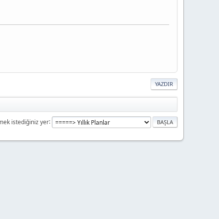
YAZDIR
mek istediğiniz yer