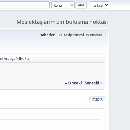
Meslektaşlarımızın buluşma noktası
Haberler:
Bizi takip etmeyi unutmayın....
ıf Arapça Yıllık Plan
« Önceki
-
Sonraki »
YAZDIR