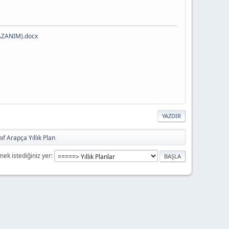
KAZANIM).docx
YAZDIR
ıf Arapça Yıllık Plan
mek istediğiniz yer