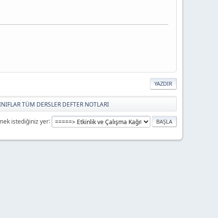
YAZDIR
SINIFLAR TÜM DERSLER DEFTER NOTLARI
mek istediğiniz yer