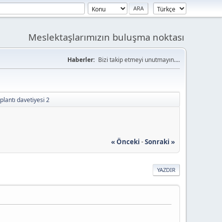
Meslektaşlarımızın buluşma noktası
Haberler:
Bizi takip etmeyi unutmayın....
oplantı davetiyesi 2
« Önceki
-
Sonraki »
YAZDIR