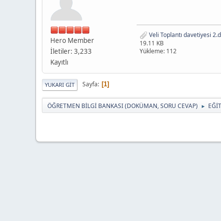
Veli Toplantı davetiyesi 2.
Hero Member
19.11 KB
İletiler: 3,233
Yükleme: 112
Kayıtlı
Sayfa
1
YUKARI GIT
ÖĞRETMEN BİLGİ BANKASI (DOKÜMAN, SORU CEVAP)
EĞİ
►