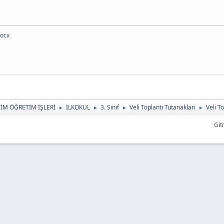
docx
TİM ÖĞRETİM İŞLERİ
İLKOKUL
3. Sınıf
Veli Toplantı Tutanakları
Veli T
►
►
►
►
Git