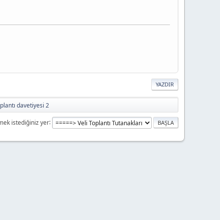
YAZDIR
oplantı davetiyesi 2
mek istediğiniz yer