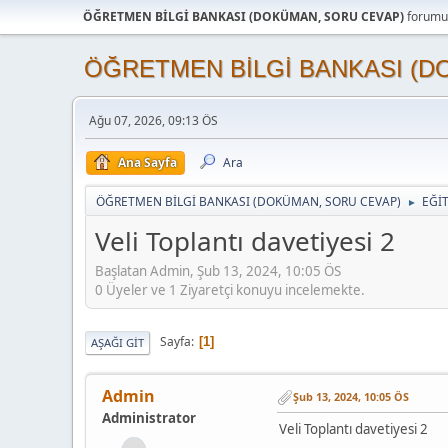
ÖĞRETMEN BİLGİ BANKASI (DOKÜMAN, SORU CEVAP)
forumun
ÖĞRETMEN BİLGİ BANKASI (D
Ağu 07, 2026, 09:13 ÖS
Ana Sayfa
Ara
ÖĞRETMEN BİLGİ BANKASI (DOKÜMAN, SORU CEVAP)
EĞİ
►
Veli Toplantı davetiyesi 2
Başlatan Admin, Şub 13, 2024, 10:05 ÖS
0 Üyeler ve 1 Ziyaretçi konuyu incelemekte.
Sayfa
1
AŞAĞI GIT
Admin
Şub 13, 2024, 10:05 ÖS
Administrator
Veli Toplantı davetiyesi 2