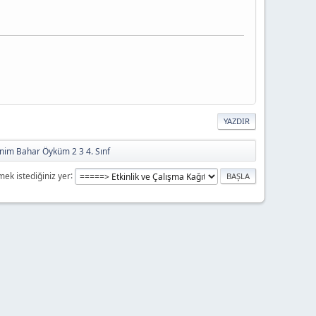
YAZDIR
nim Bahar Öyküm 2 3 4. Sınf
mek istediğiniz yer