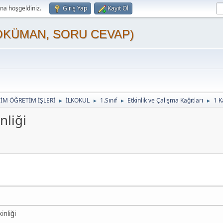
a hoşgeldiniz.
Giriş Yap
Kayıt Ol
OKÜMAN, SORU CEVAP)
TİM ÖĞRETİM İŞLERİ
İLKOKUL
1.Sınıf
Etkinlik ve Çalışma Kağıtları
1 K
►
►
►
►
nliği
inliği