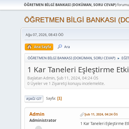
ÖĞRETMEN BİLGİ BANKASI (DOKÜMAN, SORU CEVAP)
forumun
ÖĞRETMEN BİLGİ BANKASI (D
Ağu 07, 2026, 08:43 ÖÖ
Ana Sayfa
Ara
ÖĞRETMEN BİLGİ BANKASI (DOKÜMAN, SORU CEVAP)
EĞİ
►
1 Kar Taneleri Eşleştirme Etki
Başlatan Admin, Şub 11, 2024, 04:24 ÖS
0 Üyeler ve 1 Ziyaretçi konuyu incelemekte.
Sayfa
1
AŞAĞI GIT
Admin
Şub 11, 2024, 04:24 ÖS
Administrator
1 Kar Taneleri Eşleştirme Etk