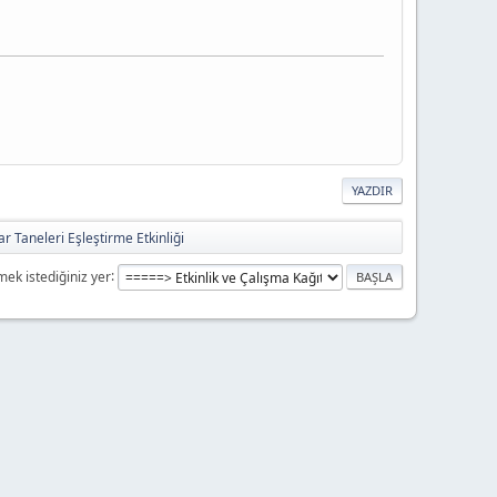
YAZDIR
ar Taneleri Eşleştirme Etkinliği
mek istediğiniz yer