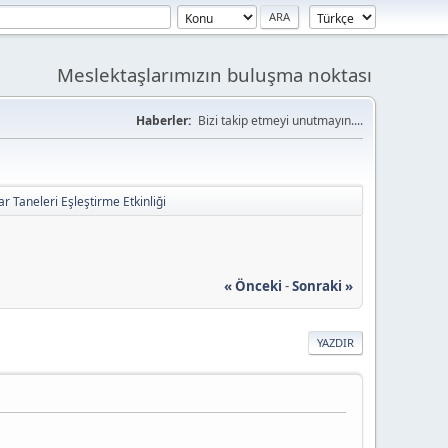
Meslektaşlarımızın buluşma noktası
Haberler:
Bizi takip etmeyi unutmayın....
ar Taneleri Eşleştirme Etkinliği
« Önceki
-
Sonraki »
YAZDIR