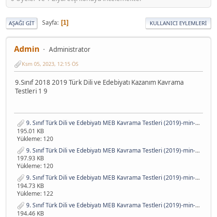
Sayfa
1
AŞAĞI GIT
KULLANICI EYLEMLERI
Admin
Administrator
Ksm 05, 2023, 12:15 ÖS
9.Sınıf 2018 2019 Türk Dili ve Edebiyatı Kazanım Kavrama
Testleri 1 9
9. Sınıf Türk Dili ve Edebiyatı MEB Kavrama Testleri (2019)-min-9.pdf
195.01 KB
Yükleme: 120
9. Sınıf Türk Dili ve Edebiyatı MEB Kavrama Testleri (2019)-min-1.pdf
197.93 KB
Yükleme: 120
9. Sınıf Türk Dili ve Edebiyatı MEB Kavrama Testleri (2019)-min-2.pdf
194.73 KB
Yükleme: 122
9. Sınıf Türk Dili ve Edebiyatı MEB Kavrama Testleri (2019)-min-3.pdf
194.46 KB