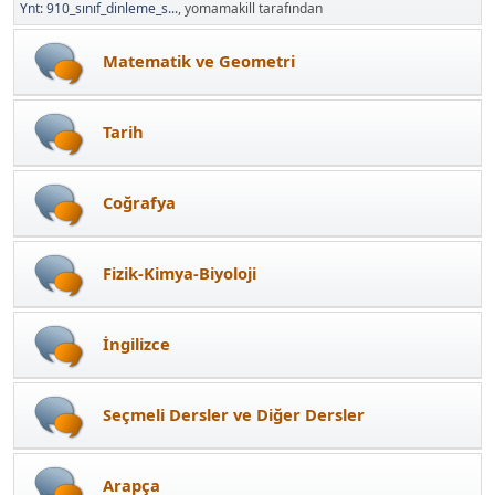
Ynt: 910_sınıf_dinleme_s...
, yomamakill tarafından
Matematik ve Geometri
Tarih
Coğrafya
Fizik-Kimya-Biyoloji
İngilizce
Seçmeli Dersler ve Diğer Dersler
Arapça