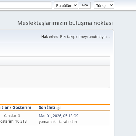
Meslektaşlarımızın buluşma noktası
Haberler:
Bizi takip etmeyi unutmayın....
ıtlar
/
Gösterim
Son İleti
Yanıtlar: 5
Mar 01, 2026, 05:13 ÖS
österim: 10,318
yomamakill tarafından