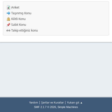
Anket
Taşınmış Konu
Kilitli Konu
Sabit Konu
Takip ettiğiniz konu
|
|
Yardım
Şartlar ve Kurallar
Yukarı git ▲
,
SMF 2.1.7 © 2026
Simple Machines