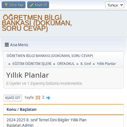
Giriş Yap
Kayıt Ol
ÖĞRETMEN BİLGİ
BANKASI (DOKÜMAN,
SORU CEVAP)
Ana Menü
ÖĞRETMEN BİLGİ BANKASI (DOKÜMAN, SORU CEVAP)
EĞİTİM ÖĞRETİM İŞLERİ
ORTAOKUL
8. Sınıf
Yıllık Planlar
►
►
►
►
Yıllık Planlar
0 Üyeler ve 1 Ziyaretçi bölümü incelemekte.
2
Sayfa
1
AŞAĞI GIT
Konu
/
Başlatan
2024 2025 8. sınıf Temel Dini Bilgiler Yıllık Plan
Başlatan
Admin