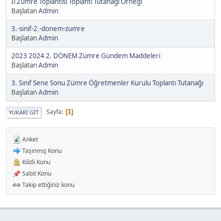
İl Zümre Toplantısı Toplantı Tutanağı Örneği
Başlatan
Admin
3.-sinif-2.-donem-zumre
Başlatan
Admin
2023 2024 2. DÖNEM Zümre Gündem Maddeleri
Başlatan
Admin
3. Sınıf Sene Sonu Zümre Öğretmenler Kurulu Toplantı Tutanağı
Başlatan
Admin
Sayfa
1
YUKARI GIT
Anket
Taşınmış Konu
Kilitli Konu
Sabit Konu
Takip ettiğiniz konu