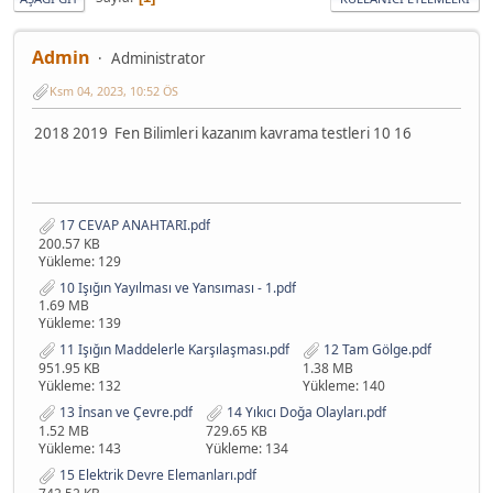
Admin
Administrator
Ksm 04, 2023, 10:52 ÖS
2018 2019 Fen Bilimleri kazanım kavrama testleri 10 16
17 CEVAP ANAHTARI.pdf
200.57 KB
Yükleme: 129
10 Işığın Yayılması ve Yansıması - 1.pdf
1.69 MB
Yükleme: 139
11 Işığın Maddelerle Karşılaşması.pdf
12 Tam Gölge.pdf
951.95 KB
1.38 MB
Yükleme: 132
Yükleme: 140
13 İnsan ve Çevre.pdf
14 Yıkıcı Doğa Olayları.pdf
1.52 MB
729.65 KB
Yükleme: 143
Yükleme: 134
15 Elektrik Devre Elemanları.pdf