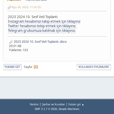
Ağu 06, 2023, 11:26 ÖS
2023 2024 10. Sınıf Veli Toplantı
İnstagram hesabımızı takip etmek için tıklayınız
Twitter hesabımızı tekip etmek için tıklayınız.
Telegram grubumuza katılmak için tıklayınız.
2023 2024 10. Sınıf Veli Toplantı .docx
29.91 KB
Yükleme: 103
Sayfa
1
YUKARI GIT
KULLANICI EYLEMLERI
|
|
Yardım
Şartlar ve Kurallar
Yukarı git ▲
,
SMF 2.1.7 © 2026
Simple Machines