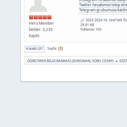
Twitter hesabımızı tekip etme
Telegram grubumuza katılmak
2023 2024 10. Sınıf Veli To
Hero Member
29.91 KB
İletiler: 3,233
Yükleme: 103
Kayıtlı
Sayfa
1
YUKARI GIT
ÖĞRETMEN BİLGİ BANKASI (DOKÜMAN, SORU CEVAP)
EĞİ
►