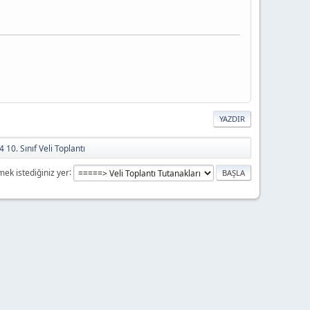
YAZDIR
 10. Sınıf Veli Toplantı
mek istediğiniz yer