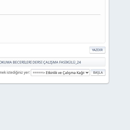
YAZDIR
OKUMA BECERİLERİ DERSİ ÇALIŞMA FASİKÜLÜ_24
mek istediğiniz yer