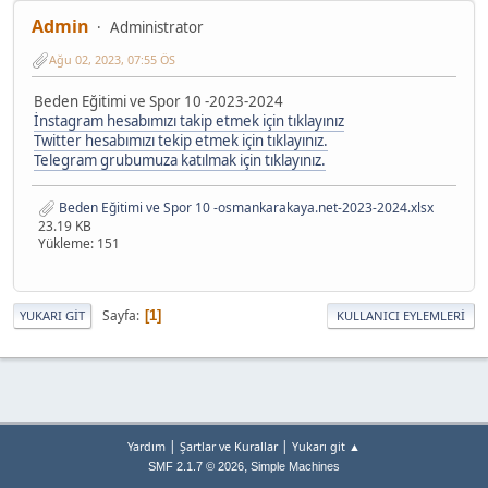
Admin
Administrator
Ağu 02, 2023, 07:55 ÖS
Beden Eğitimi ve Spor 10 -2023-2024
İnstagram hesabımızı takip etmek için tıklayınız
Twitter hesabımızı tekip etmek için tıklayınız.
Telegram grubumuza katılmak için tıklayınız.
Beden Eğitimi ve Spor 10 -osmankarakaya.net-2023-2024.xlsx
23.19 KB
Yükleme: 151
Sayfa
1
YUKARI GIT
KULLANICI EYLEMLERI
|
|
Yardım
Şartlar ve Kurallar
Yukarı git ▲
,
SMF 2.1.7 © 2026
Simple Machines