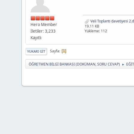
Veli Toplantı davetiyesi 2.
Hero Member
19.11 KB
İletiler: 3,233
Yükleme: 112
Kayıtlı
Sayfa
1
YUKARI GIT
ÖĞRETMEN BİLGİ BANKASI (DOKÜMAN, SORU CEVAP)
EĞİ
►