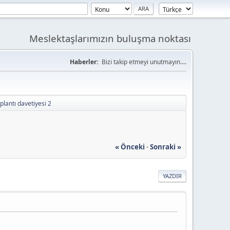
Meslektaşlarımızın buluşma noktası
Haberler:
Bizi takip etmeyi unutmayın....
oplantı davetiyesi 2
« Önceki
-
Sonraki »
YAZDIR