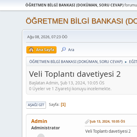
ÖĞRETMEN BİLGİ BANKASI (DOKÜMAN, SORU CEVAP)
forumun
ÖĞRETMEN BİLGİ BANKASI (D
Ağu 08, 2026, 07:23 ÖÖ
Ana Sayfa
Ara
ÖĞRETMEN BİLGİ BANKASI (DOKÜMAN, SORU CEVAP)
EĞİ
►
Veli Toplantı davetiyesi 2
Başlatan Admin, Şub 13, 2024, 10:05 ÖS
0 Üyeler ve 1 Ziyaretçi konuyu incelemekte.
Sayfa
1
AŞAĞI GIT
Admin
Şub 13, 2024, 10:05 ÖS
Administrator
Veli Toplantı davetiyesi 2