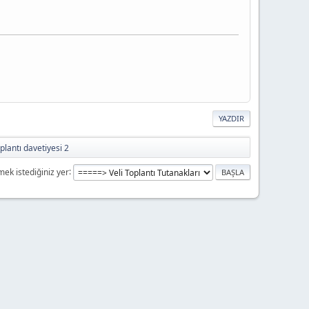
YAZDIR
oplantı davetiyesi 2
mek istediğiniz yer