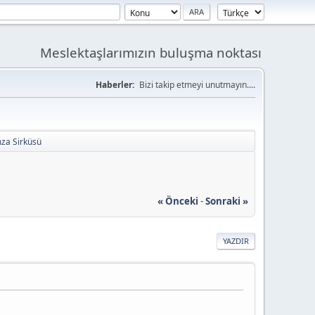
Meslektaşlarımızın buluşma noktası
Haberler:
Bizi takip etmeyi unutmayın....
mza Sirküsü
« Önceki
-
Sonraki »
YAZDIR