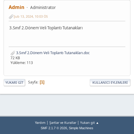
Admin
Administrator
Şub 13, 2024, 10:03 ÖS
3.Sınıf 2.Dönem Veli Toplantı Tutanakları
3.Sınıf 2.Dönem Veli Toplantı Tutanakları.doc
72 KB
Yükleme: 113
Sayfa
1
YUKARI GIT
KULLANICI EYLEMLERI
|
|
Yardım
Şartlar ve Kurallar
Yukarı git ▲
,
SMF 2.1.7 © 2026
Simple Machines