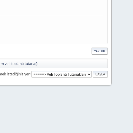
YAZDIR
m veli toplantı tutanağı
mek istediğiniz yer