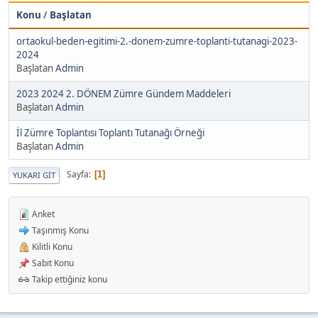
Konu
/
Başlatan
ortaokul-beden-egitimi-2.-donem-zumre-toplanti-tutanagi-2023-
2024
Başlatan
Admin
2023 2024 2. DÖNEM Zümre Gündem Maddeleri
Başlatan
Admin
İl Zümre Toplantısı Toplantı Tutanağı Örneği
Başlatan
Admin
Sayfa
1
YUKARI GIT
Anket
Taşınmış Konu
Kilitli Konu
Sabit Konu
Takip ettiğiniz konu