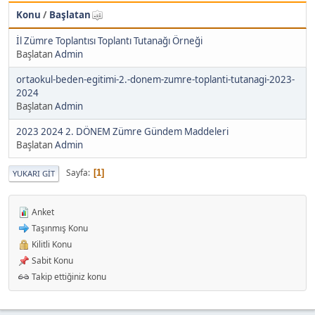
Konu
/
Başlatan
İl Zümre Toplantısı Toplantı Tutanağı Örneği
Başlatan
Admin
ortaokul-beden-egitimi-2.-donem-zumre-toplanti-tutanagi-2023-
2024
Başlatan
Admin
2023 2024 2. DÖNEM Zümre Gündem Maddeleri
Başlatan
Admin
Sayfa
1
YUKARI GIT
Anket
Taşınmış Konu
Kilitli Konu
Sabit Konu
Takip ettiğiniz konu