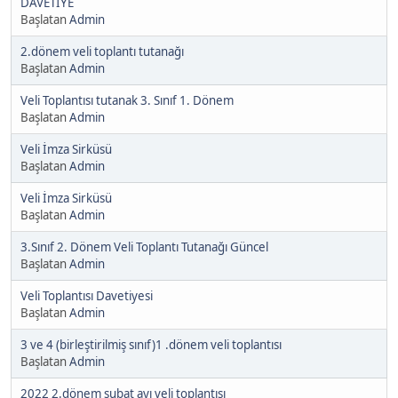
DAVETİYE
Başlatan
Admin
2.dönem veli toplantı tutanağı
Başlatan
Admin
Veli Toplantısı tutanak 3. Sınıf 1. Dönem
Başlatan
Admin
Veli İmza Sirküsü
Başlatan
Admin
Veli İmza Sirküsü
Başlatan
Admin
3.Sınıf 2. Dönem Veli Toplantı Tutanağı Güncel
Başlatan
Admin
Veli Toplantısı Davetiyesi
Başlatan
Admin
3 ve 4 (birleştirilmiş sınıf)1 .dönem veli toplantısı
Başlatan
Admin
2022 2.dönem şubat ayı veli toplantısı