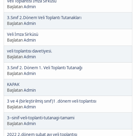
Veli Toplantısı İmza Sirküsü
Başlatan
Admin
3.Sınıf 2.Dönem Veli Toplantı Tutanakları
Başlatan
Admin
Veli İmza Sirküsü
Başlatan
Admin
veli toplantısı davetiyesi.
Başlatan
Admin
3.Sınıf 2. Dönem 1. Veli Toplantı Tutanağı
Başlatan
Admin
KAPAK
Başlatan
Admin
3 ve 4 (birleştirilmiş sınıf)1 .dönem veli toplantısı
Başlatan
Admin
3--sinif-veli-toplanti-tutanagi-tamami
Başlatan
Admin
2022 2.dönem şubat ayı veli toplantısı