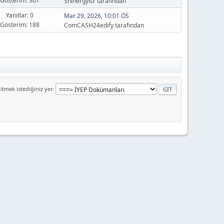
Gösterim: 307
Shinergylsr tarafından
Yanıtlar: 0
Mar 29, 2026, 10:01 ÖS
Gösterim: 188
ComCASH24edify tarafından
itmek istediğiniz yer