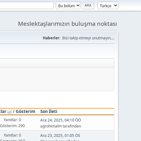
Meslektaşlarımızın buluşma noktası
Haberler:
Bizi takip etmeyi unutmayın....
tlar
/
Gösterim
Son İleti
Yanıtlar: 0
Ara 24, 2025, 04:10 ÖÖ
Gösterim: 290
agrohimalm tarafından
Yanıtlar: 0
Ara 23, 2025, 01:05 ÖS