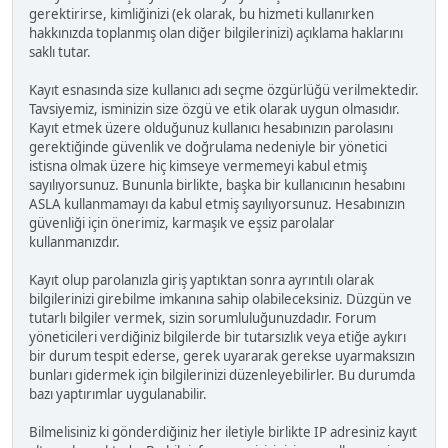
gerektirirse, kimliğinizi (ek olarak, bu hizmeti kullanırken
hakkınızda toplanmış olan diğer bilgilerinizi) açıklama haklarını
saklı tutar.
Kayıt esnasında size kullanıcı adı seçme özgürlüğü verilmektedir.
Tavsiyemiz, isminizin size özgü ve etik olarak uygun olmasıdır.
Kayıt etmek üzere olduğunuz kullanıcı hesabınızın parolasını
gerektiğinde güvenlik ve doğrulama nedeniyle bir yönetici
istisna olmak üzere hiç kimseye vermemeyi kabul etmiş
sayılıyorsunuz. Bununla birlikte, başka bir kullanıcının hesabını
ASLA kullanmamayı da kabul etmiş sayılıyorsunuz. Hesabınızın
güvenliği için önerimiz, karmaşık ve eşsiz parolalar
kullanmanızdır.
Kayıt olup parolanızla giriş yaptıktan sonra ayrıntılı olarak
bilgilerinizi girebilme imkanına sahip olabileceksiniz. Düzgün ve
tutarlı bilgiler vermek, sizin sorumluluğunuzdadır. Forum
yöneticileri verdiğiniz bilgilerde bir tutarsızlık veya etiğe aykırı
bir durum tespit ederse, gerek uyararak gerekse uyarmaksızın
bunları gidermek için bilgilerinizi düzenleyebilirler. Bu durumda
bazı yaptırımlar uygulanabilir.
Bilmelisiniz ki gönderdiğiniz her iletiyle birlikte IP adresiniz kayıt